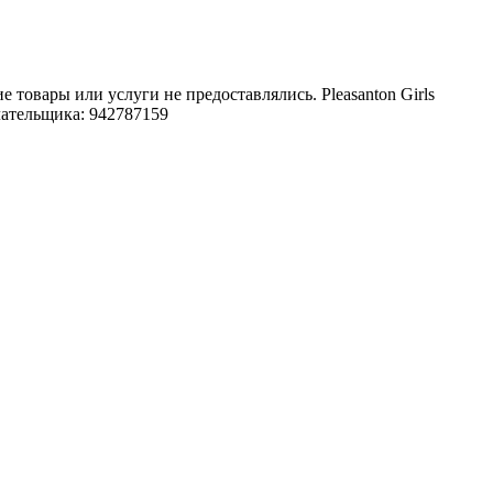
овары или услуги не предоставлялись. Pleasanton Girls
лательщика: 942787159