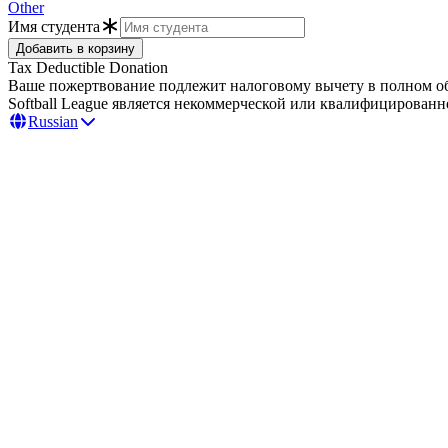
Other
Имя студента
Tax Deductible Donation
Ваше пожертвование подлежит налоговому вычету в полном объ
Softball League является некоммерческой или квалифицирован
Russian