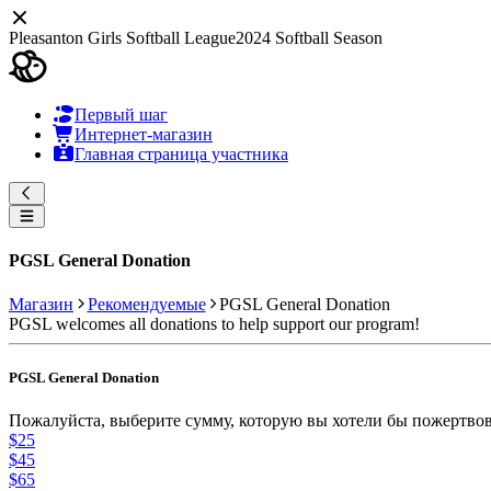
Pleasanton Girls Softball League
2024 Softball Season
Первый шаг
Интернет-магазин
Главная страница участника
PGSL General Donation
Магазин
Рекомендуемые
PGSL General Donation
PGSL welcomes all donations to help support our program!
PGSL General Donation
Пожалуйста, выберите сумму, которую вы хотели бы пожертвов
$25
$45
$65